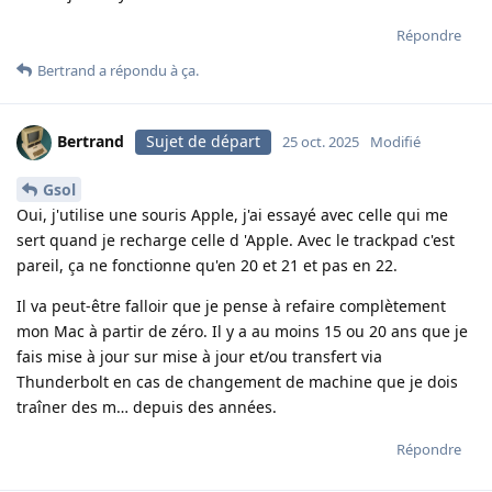
Répondre
Bertrand
a répondu à ça.
Bertrand
Sujet de départ
25 oct. 2025
Modifié
Gsol
Oui, j'utilise une souris Apple, j'ai essayé avec celle qui me
sert quand je recharge celle d 'Apple. Avec le trackpad c'est
pareil, ça ne fonctionne qu'en 20 et 21 et pas en 22.
Il va peut-être falloir que je pense à refaire complètement
mon Mac à partir de zéro. Il y a au moins 15 ou 20 ans que je
fais mise à jour sur mise à jour et/ou transfert via
Thunderbolt en cas de changement de machine que je dois
traîner des m… depuis des années.
Répondre