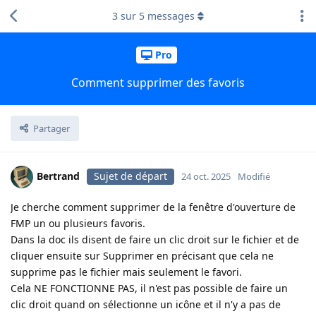
3
sur
5
messages
Pro
Comment supprimer des favoris
Partager
Bertrand
Sujet de départ
24 oct. 2025
Modifié
Je cherche comment supprimer de la fenêtre d'ouverture de
FMP un ou plusieurs favoris.
Dans la doc ils disent de faire un clic droit sur le fichier et de
cliquer ensuite sur Supprimer en précisant que cela ne
supprime pas le fichier mais seulement le favori.
Cela NE FONCTIONNE PAS, il n'est pas possible de faire un
clic droit quand on sélectionne un icône et il n'y a pas de