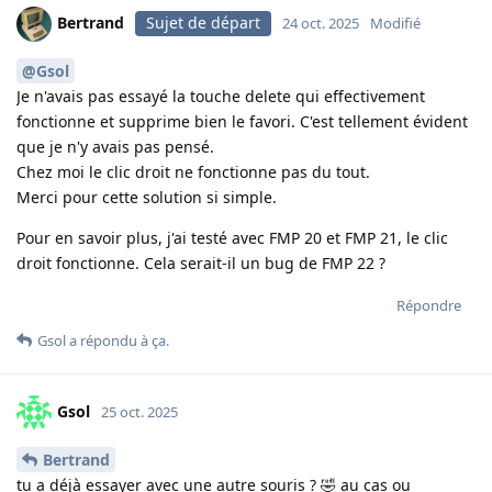
Bertrand
Sujet de départ
24 oct. 2025
Modifié
@Gsol
Je n'avais pas essayé la touche delete qui effectivement
fonctionne et supprime bien le favori. C'est tellement évident
que je n'y avais pas pensé.
Chez moi le clic droit ne fonctionne pas du tout.
Merci pour cette solution si simple.
Pour en savoir plus, j'ai testé avec FMP 20 et FMP 21, le clic
droit fonctionne. Cela serait-il un bug de FMP 22 ?
Répondre
Gsol
a répondu à ça.
Gsol
25 oct. 2025
Bertrand
tu a déjà essayer avec une autre souris ? 🤣 au cas ou