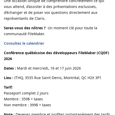
Une occasion unique de comprendre concrètement ce qui
vous attend, d’assister à des présentations exclusives,
d’échanger et de poser vos questions directement aux
représentants de Claris.
Serez-vous des nôtres ?
Un moment clé pour toute la
communauté FileMaker.
Consultez le calendrier
Conférence québécoise des développeurs FileMaker (CQDF)
2026
Dates :
Mardi et mercredi, 16 et 17 juin 2026
Lieu :
ITHQ, 3535 Rue Saint-Denis, Montréal, QC H2X 3P1
Tarif:
Passeport complet 2 jours
Membre : 359$ + taxes
Non membre : 399$ + taxes
Note :
Devenez membre et profitez instantanément des tarifs