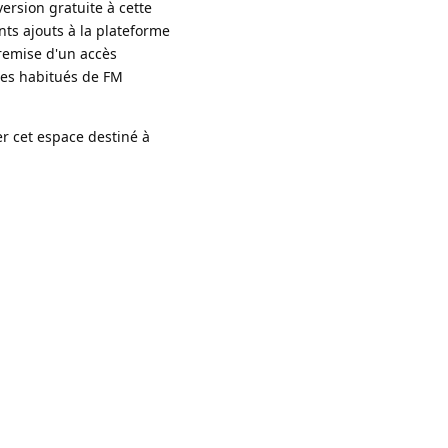
rsion gratuite à cette 
ts ajouts à la plateforme 
remise d'un accès 
des habitués de FM 
r cet espace destiné à 