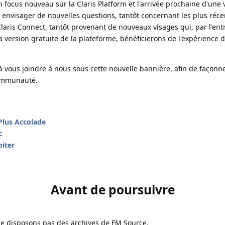
focus nouveau sur la Claris Platform et l'arrivée prochaine d'une ve
envisager de nouvelles questions, tantôt concernant les plus récen
 Claris Connect, tantôt provenant de nouveaux visages qui, par l'ent
a version gratuite de la plateforme, bénéficierons de l'expérience 
 vous joindre à nous sous cette nouvelle bannière, afin de façonne
communauté. 
Plus Accolade
c
piter
Avant de poursuivre
ne disposons pas des archives de FM Source.