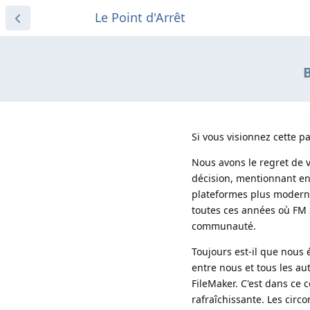
Le Point d'Arrêt
B
Si vous visionnez cette 
Nous avons le regret de v
décision, mentionnant en o
plateformes plus modern
toutes ces années où FM 
communauté.
Toujours est-il que nous 
entre nous et tous les au
FileMaker. C'est dans ce c
rafraîchissante. Les cir