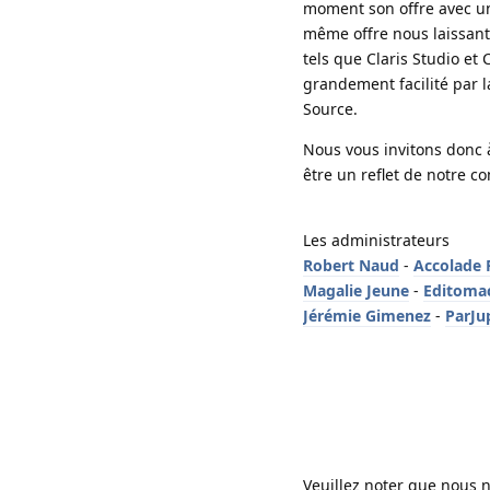
moment son offre avec un 
même offre nous laissant 
tels que Claris Studio et
grandement facilité par l
Source.
Nous vous invitons donc à
être un reflet de notre 
Les administrateurs
Robert Naud
 - 
Accolade 
Magalie Jeune
 - 
Editoma
Jérémie Gimenez
 - 
ParJu
Veuillez noter que nous 