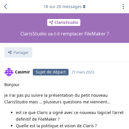
18
sur
20
messages
ClarisStudio
ClarisStudio va-t-il remplacer FileMaker ?
Partager
Casimir
Sujet de départ
27 mars 2023
Bonjour
je n'ai pas pu suivre la présentation du petit nouveau
ClarisStudio mais … plusieurs questions me viennent…
est ce que Claris a signé avec ce nouveau logiciel l'arret
definitif de FileMaker ?
Quelle est la politique et vision de Claris ?