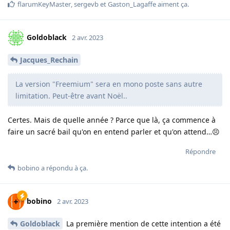
flarumKeyMaster
,
sergevb
et
Gaston_Lagaffe
aiment ça
.
Goldoblack
2 avr. 2023
Jacques_Rechain
La version "Freemium" sera en mono poste sans autre
limitation. Peut-être avant Noël..
Certes. Mais de quelle année ? Parce que là, ça commence à
faire un sacré bail qu'on en entend parler et qu'on attend…😣
Répondre
bobino
a répondu à ça.
bobino
2 avr. 2023
Goldoblack
La première mention de cette intention a été