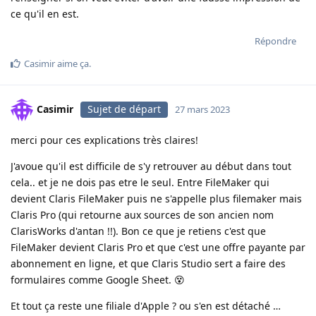
ce qu'il en est.
Répondre
Casimir
aime ça
.
Casimir
Sujet de départ
27 mars 2023
merci pour ces explications très claires!
J'avoue qu'il est difficile de s'y retrouver au début dans tout
cela.. et je ne dois pas etre le seul. Entre FileMaker qui
devient Claris FileMaker puis ne s'appelle plus filemaker mais
Claris Pro (qui retourne aux sources de son ancien nom
ClarisWorks d'antan !!). Bon ce que je retiens c'est que
FileMaker devient Claris Pro et que c'est une offre payante par
abonnement en ligne, et que Claris Studio sert a faire des
formulaires comme Google Sheet. 😵
Et tout ça reste une filiale d'Apple ? ou s'en est détaché …