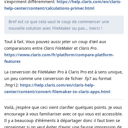
s'expriment différemment:
https://help.claris.com/en/claris-
help-center/content/calculations-primer.html
Bref est ce que cela vaut le coup de commencer une
nouvelle solution avec FileMaker ou pas… merci !
Tout à fait. Vous pouvez aussi jeter un coup d'œil aux
comparaisons entre
Claris FileMaker
et
Claris Pro
.
https://www.claris.com/fr/platform/compare-platform-
features
La conversion de FileMaker Pro à Claris Pro est à sens unique,
un peu comme une conversion de fichier .fp7 au format
.fmp12:
https://help.claris.com/en/claris-help-
center/content/convert-filemaker-to-claris-apps.html
Voilà, j'espère que ceci vient clarifier quelques points. Je vous
encourage à vous familiariser avec ce qui vous est accessible.
Il y a beaucoup d'éléments à départager donc il faut bien se
renseigner si on veut éviter d'avoir une fausse impression de