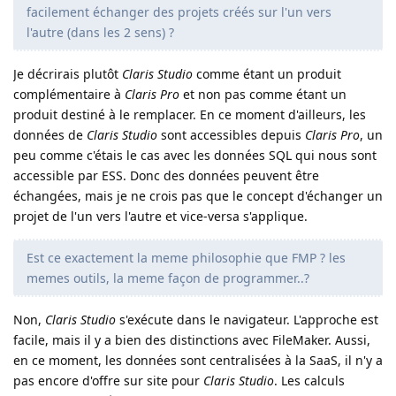
facilement échanger des projets créés sur l'un vers
l'autre (dans les 2 sens) ?
Je décrirais plutôt
Claris Studio
comme étant un produit
complémentaire à
Claris Pro
et non pas comme étant un
produit destiné à le remplacer. En ce moment d'ailleurs, les
données de
Claris Studio
sont accessibles depuis
Claris Pro
, un
peu comme c'étais le cas avec les données SQL qui nous sont
accessible par ESS. Donc des données peuvent être
échangées, mais je ne crois pas que le concept d'échanger un
projet de l'un vers l'autre et vice-versa s'applique.
Est ce exactement la meme philosophie que FMP ? les
memes outils, la meme façon de programmer..?
Non,
Claris Studio
s'exécute dans le navigateur. L'approche est
facile, mais il y a bien des distinctions avec FileMaker. Aussi,
en ce moment, les données sont centralisées à la SaaS, il n'y a
pas encore d'offre sur site pour
Claris Studio
. Les calculs