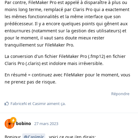
Par contre, FileMaker Pro est appelé à disparaître à plus ou
moins long terme, remplacé par Claris Pro qui a exactement
les mêmes fonctionnalités et la même interface que son
prédécesseur. Il y a encore quelques points qui gênent aux
entournures (notamment sur la gestion des utilisateurs) et
pour le moment, il vaut sans doute mieux rester
tranquillement sur FileMaker Pro.
La conversion d'un fichier FileMaker Pro (.fmp12) en fichier
Claris Pro (.claris) est indolore mais irréversible.
En résumé = continuez avec FileMaker pour le moment, vous
ne prenez pas de risque.
Répondre
FabriceN
et
Casimir
aiment ça
.
bobino
27 mars 2023
Bonjour
@Casimir
, voici ce que j'en dirais: