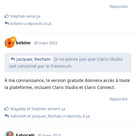
Répondre
Stephen
aime ça
.
bobino
a répondu à ça.
bobino
30 mars 2023
Jacques_Rechain
Je ne pense pas que Claris Studio
soit concerné par le Freemium.
À ma connaissance, la version gratuite donnera accès à toute
la plateforme, incluant Claris Studio et Claris Connect.
Répondre
MagalieJ
et
Stephen
aiment ça
.
FabriceN
et
Jacques_Rechain
a répondu à ça.
FabriceN
30 mars 2023