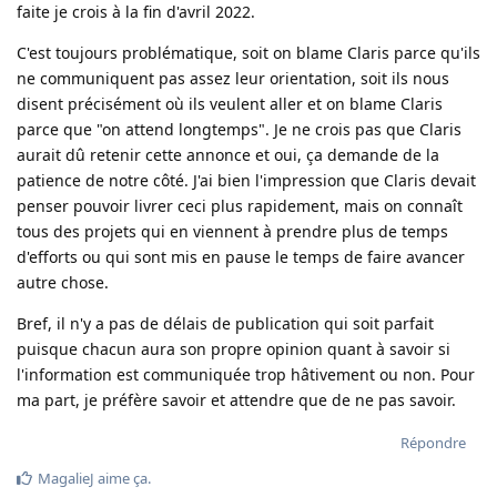
faite je crois à la fin d'avril 2022.
C'est toujours problématique, soit on blame Claris parce qu'ils
ne communiquent pas assez leur orientation, soit ils nous
disent précisément où ils veulent aller et on blame Claris
parce que "on attend longtemps". Je ne crois pas que Claris
aurait dû retenir cette annonce et oui, ça demande de la
patience de notre côté. J'ai bien l'impression que Claris devait
penser pouvoir livrer ceci plus rapidement, mais on connaît
tous des projets qui en viennent à prendre plus de temps
d'efforts ou qui sont mis en pause le temps de faire avancer
autre chose.
Bref, il n'y a pas de délais de publication qui soit parfait
puisque chacun aura son propre opinion quant à savoir si
l'information est communiquée trop hâtivement ou non. Pour
ma part, je préfère savoir et attendre que de ne pas savoir.
Répondre
MagalieJ
aime ça
.