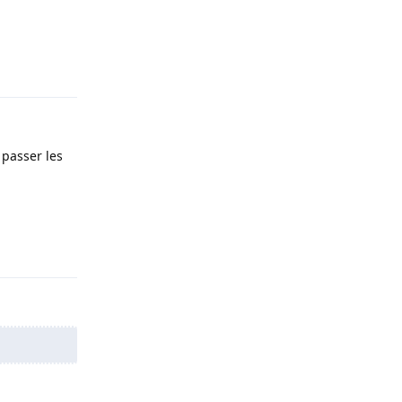
Répondre
 passer les
Répondre