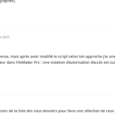
graphes).
s 2025
ense, mais après avoir modifié le script selon ton approche j'ai un
eur dans FileMaker Pro : Une violation d’autorisation d’accès est s
esoin de la liste des sous-dossiers pour faire une sélection de ceu