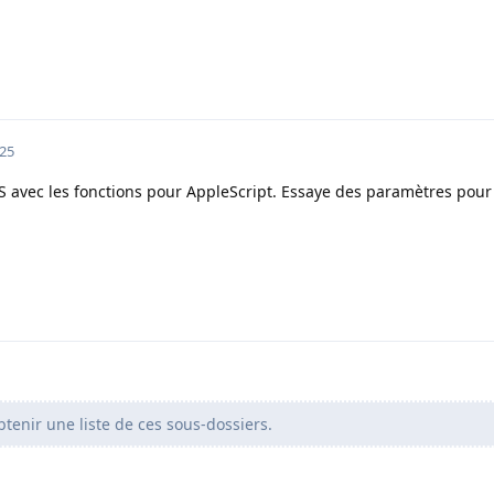
025
S avec les fonctions pour AppleScript. Essaye des paramètres pour
tenir une liste de ces sous-dossiers.