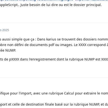
pleScript.. Juste besoin de lui dire ou est le dossier principal.
s 2025
pas aussi simple que ça : Dans karius se trouvent des dossiers nom
mbre non défini de documents pdf ou images. Le XXXX correspond
lée NUMP.
ts de pXXXX dans l'enregistrement dont la rubrique NUMP est XXX
fique pour l'import, avec une rubrique Calcul pour extraire le nom 
mport et celle de destination finale basé sur la rubrique NUMP, et d