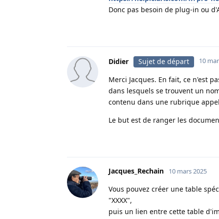
Donc pas besoin de plug-in ou d'Ap
10 mar
Didier
Sujet de départ
Merci Jacques. En fait, ce n'est 
dans lesquels se trouvent un no
contenu dans une rubrique appe
Le but est de ranger les documen
Jacques_Rechain
10 mars 2025
Vous pouvez créer une table spéci
"XXXX",
puis un lien entre cette table d'i