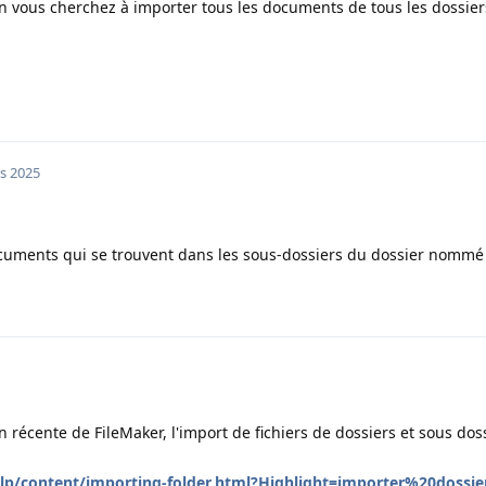
 vous cherchez à importer tous les documents de tous les dossier
s 2025
ocuments qui se trouvent dans les sous-dossiers du dossier nommé 
on récente de FileMaker, l'import de fichiers de dossiers et sous dos
help/content/importing-folder.html?Highlight=importer%20dossie