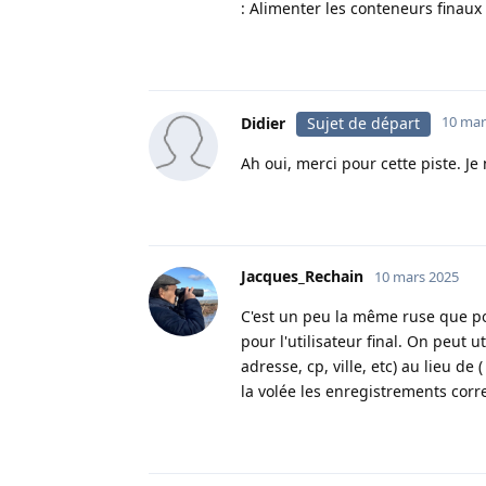
: Alimenter les conteneurs finaux 
10 mar
Didier
Sujet de départ
Ah oui, merci pour cette piste. Je
Jacques_Rechain
10 mars 2025
C'est un peu la même ruse que pou
pour l'utilisateur final. On peut 
adresse, cp, ville, etc) au lieu d
la volée les enregistrements corr