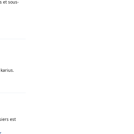
s et sous-
Répondre
karius.
Répondre
siers est
r