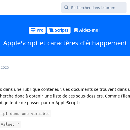
Pro
Scripts
Aidez-moi
AppleScript et caractères d'échappement
 2025
ts dans une rubrique conteneur. Ces documents se trouvent dans 
 cherche donc à obtenir une liste de ces sous-dossiers. Comme Fil
t, je tente de passer par un AppleScript :
ript dans une variable
 Value: "